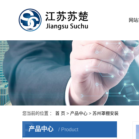
网站
您当前的位置 ：
首 页
>
产品中心
>
苏州罩棚安装
P
产品中心
Product