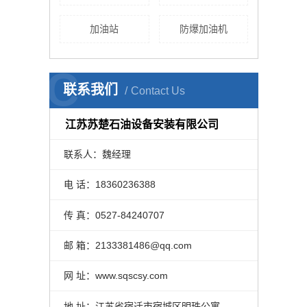
加油站
防爆加油机
C
联系我们
Contact Us
江苏苏楚石油设备安装有限公司
联系人：魏经理
电 话：18360236388
传 真：0527-84240707
邮 箱：2133381486@qq.com
网 址：www.sqscsy.com
地 址：江苏省宿迁市宿城区明珠公寓