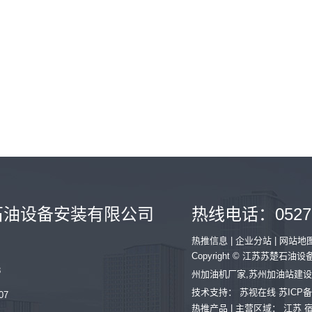
石油设备安装有限公司
热线电话：
0527
热推信息
|
企业分站
|
网站地
Copyright © 江苏苏楚
8
州加油机厂家
,
苏州加油站建设
技术支持：
苏视在线
苏ICP备
07
热推产品 | 主营区域：
江苏