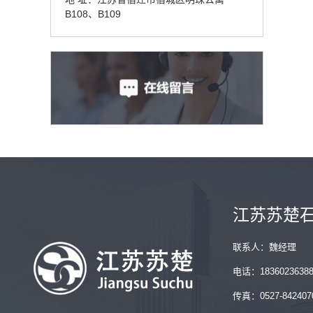
B108、B109
江苏苏楚
联系人：魏经理
电话：1836023638
传真：0527-842407