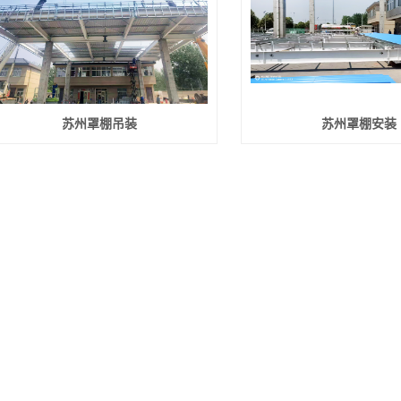
苏州罩棚吊装
苏州罩棚安装