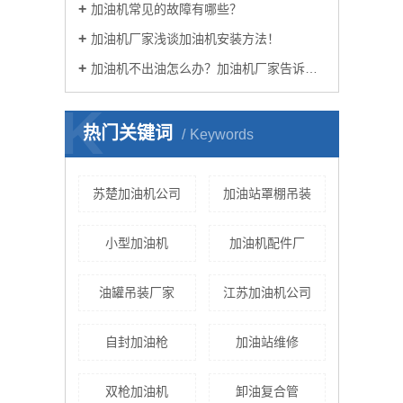
加油机常见的故障有哪些？
加油机厂家浅谈加油机安装方法！
加油机不出油怎么办？加油机厂家告诉您！
K
热门关键词
Keywords
苏楚加油机公司
加油站罩棚吊装
小型加油机
加油机配件厂
油罐吊装厂家
江苏加油机公司
自封加油枪
加油站维修
双枪加油机
卸油复合管