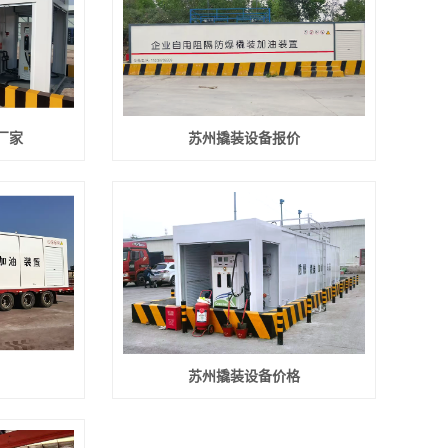
厂家
苏州撬装设备报价
苏州撬装设备价格