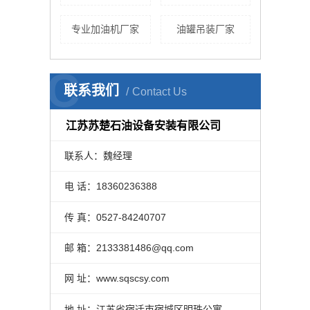
专业加油机厂家
油罐吊装厂家
C
联系我们
Contact Us
江苏苏楚石油设备安装有限公司
联系人：魏经理
电 话：18360236388
传 真：0527-84240707
邮 箱：2133381486@qq.com
网 址：www.sqscsy.com
地 址：江苏省宿迁市宿城区明珠公寓