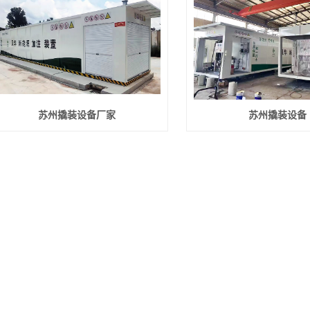
苏州撬装设备厂家
苏州撬装设备