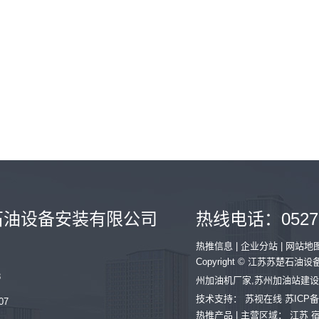
石油设备安装有限公司
热线电话：
0527
热推信息
|
企业分站
|
网站地
Copyright © 江苏苏楚
8
州加油机厂家
,
苏州加油站建设
技术支持：
苏视在线
苏ICP备
07
热推产品 | 主营区域：
江苏