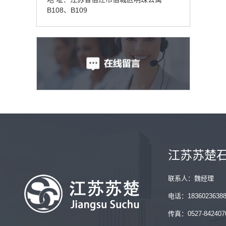
B108、B109
江苏苏楚
联系人：魏经理
电话：1836023638
传真：0527-842407