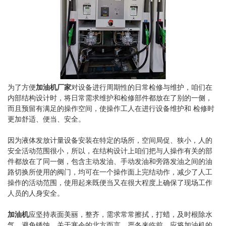
为了方便
加油机厂家
对设备进行周期性的日常检修与维护，咱们在
内部结构设计时，将日常需求维护和检修部件都放在了别的一侧，
而且预留有满足的操作空间，使操作工人在进行设备维护和 检修时
更加舒适、便当、安全。
因为液体发放计量设备安装在特定的场所，空间局促、狭小，人的
安全活动范围很小，所以，在结构设计上咱们把与人操作有关的部
件都放在了同一侧，包含主动发油、手动发油和旁路发油之间的油
路切换所使用的阀门，均可在一个操作面上完结动作，减少了人工
操作的活动范围，使用起来既便当又在很大程度上确保了现场工作
人员的人身安全。
加油机
应坚持表面美丽，整齐，需求常常擦拭，打蜡，及时根除水
气，避免锈蚀，关于寒令的北方而言，严冬来临前，应将加油机的