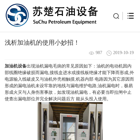
浅析加油机的使用小妙招！
987
2019-10-19
加油机设备
出现油机漏电毛病的常见原因如下：油机的电动机因内
部线圈绝缘破损而漏电;接线盒进水或接线板绝缘才能下降而形成;外
电源输入线破皮又与油机外壳相触摸;机器内部 电路因为其它原因而
形成的漏电油机未设牢靠的地线与漏电维护电路;油机漏电时，极易
形成火灾与人身伤害事故，如发现油机漏电，有必要当即拉闸中止
使查出漏电部位并完全解决问题后方 能从头投入使用。