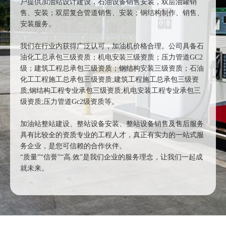
户提供加油站设计建设，石油设备销售安装，双层油罐销
售、安装；双层复合管道销售、安装；钢结构制作、销售、
安装服务。
我们在行业内获得广泛认可，加油机价格合理。公司具备石
油化工总承包三级资质；机电安装三级资质；压力管道GC2
级；建筑工程总承包三级资质；钢结构安装三级资质；石油
化工工程施工总承包三级资质;建筑工程施工总承包三级资
质;钢结构工程专业承包三级资质;机电安装工程专业承包三
级资质;压力管道Gc2级资质等。
加油站整站建设、整站设备安装、整站设备销售及售后服务
具有比较全的资质专业的工程人才，真正有实力的一站式服
务企业，是您可信赖的合作伙伴。
“质量”“信誉”“高.效”是我们企业的服务理念，让我们一起成
就未来。