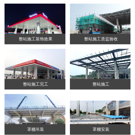
整站施工装饰效果
整站施工质监验收
整站施工完工
整站施工
罩棚吊装
罩棚安装