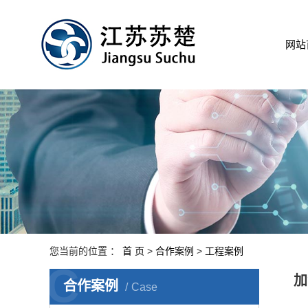
网站
您当前的位置 ：
首 页
>
合作案例
>
工程案例
C
加
合作案例
Case