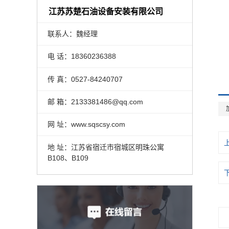
江苏苏楚石油设备安装有限公司
联系人：魏经理
电 话：18360236388
传 真：0527-84240707
邮 箱：2133381486@qq.com
网 址：www.sqscsy.com
地 址：江苏省宿迁市宿城区明珠公寓
B108、B109